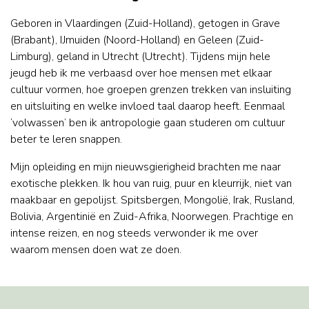
Geboren in Vlaardingen (Zuid-Holland), getogen in Grave
(Brabant), IJmuiden (Noord-Holland) en Geleen (Zuid-
Limburg), geland in Utrecht (Utrecht). Tijdens mijn hele
jeugd heb ik me verbaasd over hoe mensen met elkaar
cultuur vormen, hoe groepen grenzen trekken van insluiting
en uitsluiting en welke invloed taal daarop heeft. Eenmaal
‘volwassen’ ben ik antropologie gaan studeren om cultuur
beter te leren snappen.
Mijn opleiding en mijn nieuwsgierigheid brachten me naar
exotische plekken. Ik hou van ruig, puur en kleurrijk, niet van
maakbaar en gepolijst. Spitsbergen, Mongolië, Irak, Rusland,
Bolivia, Argentinië en Zuid-Afrika, Noorwegen. Prachtige en
intense reizen, en nog steeds verwonder ik me over
waarom mensen doen wat ze doen.