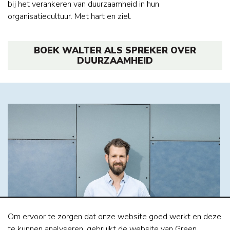
bij het verankeren van duurzaamheid in hun
organisatiecultuur. Met hart en ziel.
BOEK WALTER ALS SPREKER OVER
DUURZAAMHEID
Om ervoor te zorgen dat onze website goed werkt en deze
te kunnen analyseren, gebruikt de website van Green