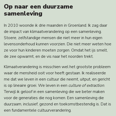
Op naar een duurzame
samenleving
In 2010 woonde ik drie maanden in Groenland. Ik zag daar
de impact van klimaatverandering op een samenleving.
Stoere, zelfstandige mensen die niet meer in hun eigen
levensonderhoud kunnen voorzien. Die niet meer weten hoe
ze voor hun kinderen moeten zorgen. Omdat het ijs smelt,
de zee opwarmt, en de vis naar het noorden trekt.
Klimaatverandering is misschien wel het grootste probleem
waar de mensheid ooit voor heeft gestaan. Ik realiseerde
me dat we leven in een cultuur die neemt, uitput, en gericht
is op lineaire groei. We leven in een
culture of extraction
.
Terwijl ik geloof in een samenleving die we beter maken
voor de generaties die nog komen. Een samenleving die
duurzaam, inclusief, gezond en toekomstbestendig is. Dat is
een fundamentele cultuurverandering.