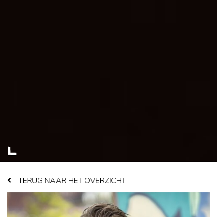
TERUG NAAR HET OVERZICHT