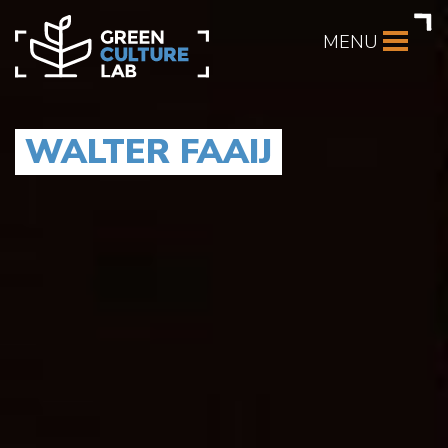
MENU
WALTER FAAIJ