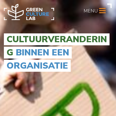
MENU
CULTUURVERANDERIN
G
BINNEN EEN
ORGANISATIE