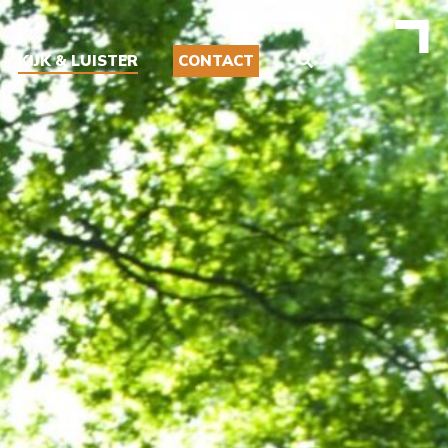
KIJK & LUISTER
CONTACT