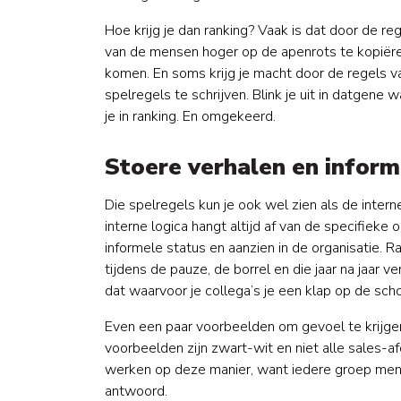
Hoe krijg je dan ranking? Vaak is dat door de re
van de mensen hoger op de apenrots te kopiëre
komen. En soms krijg je macht door de regels va
spelregels te schrijven. Blink je uit in datgene 
je in ranking. En omgekeerd.
Stoere verhalen en inform
Die spelregels kun je ook wel zien als de intern
interne logica hangt altijd af van de specifieke
informele status en aanzien in de organisatie. 
tijdens de pauze, de borrel en die jaar na jaar v
dat waarvoor je collega’s je een klap op de sc
Even een paar voorbeelden om gevoel te krijgen 
voorbeelden zijn zwart-wit en niet alle sales-a
werken op deze manier, want iedere groep mens
antwoord.