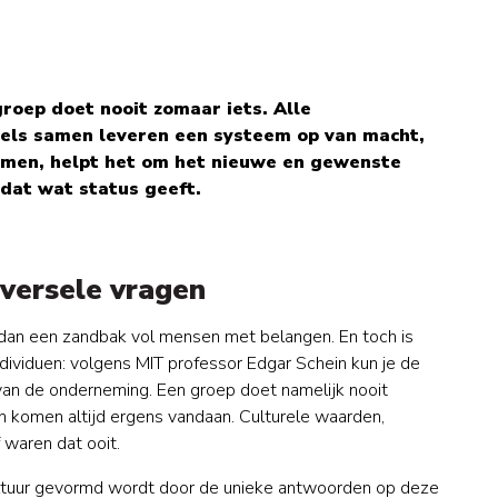
roep doet nooit zomaar iets. Alle
els samen leveren een systeem op van macht,
zamen, helpt het om het nieuwe en gewenste
dat wat status geeft.
versele vragen
 dan een zandbak vol mensen met belangen. En toch is
dividuen: volgens MIT professor Edgar Schein kun je de
l van de onderneming. Een groep doet namelijk nooit
en komen altijd ergens vandaan. Culturele waarden,
 waren dat ooit.
cultuur gevormd wordt door de unieke antwoorden op deze