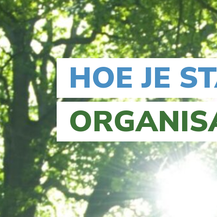
HOE JE S
ORGANIS