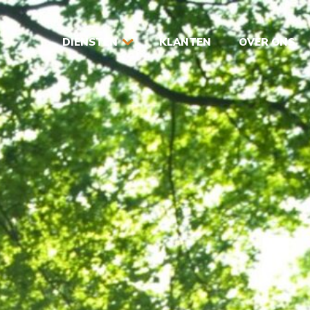
DIENSTEN
KLANTEN
OVER ONS