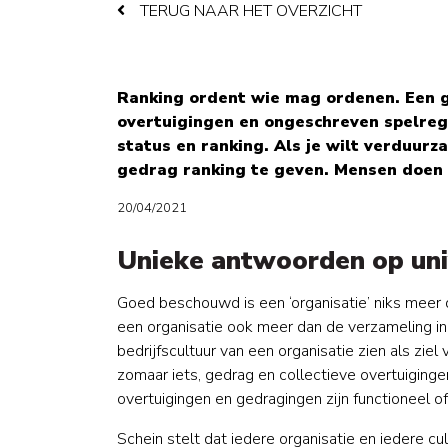
TERUG NAAR HET OVERZICHT
Ranking ordent wie mag ordenen. Een g
overtuigingen en ongeschreven spelreg
status en ranking. Als je wilt verduur
gedrag ranking te geven. Mensen doen 
20/04/2021
Unieke antwoorden op uni
Goed beschouwd is een ‘organisatie’ niks meer
een organisatie ook meer dan de verzameling in
bedrijfscultuur van een organisatie zien als zie
zomaar iets, gedrag en collectieve overtuiging
overtuigingen en gedragingen zijn functioneel of
Schein stelt dat iedere organisatie en iedere 