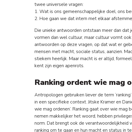
twee universele vragen:
1. Wat is ons gemeenschappelijke doel, ons be
2. Hoe gaan we dat intern met elkaar afstemm
Die unieke antwoorden ontstaan meer dan dat j
vormen dan wel cultuur, maar cultuur vormt oo
antwoorden op deze vragen, op dat wat er gebe
mensen met macht, sociale status, aanzien. Ma
stiekem heerlijk. Maar macht is er altijd, formeel
kent zijn eigen apenrots.
Ranking ordent wie mag 
Antropologen gebruiken liever de term ‘ranking’ 
in een specifieke context. Jitske Kramer en Danie
wie mag ordenen’. Ranking gaat over wie mag b
nemen makkelijker het woord, hebben privileges,
norm. Dat brengt ook de verantwoordelijkheid v
ranking om te gaan en hun macht en status in te