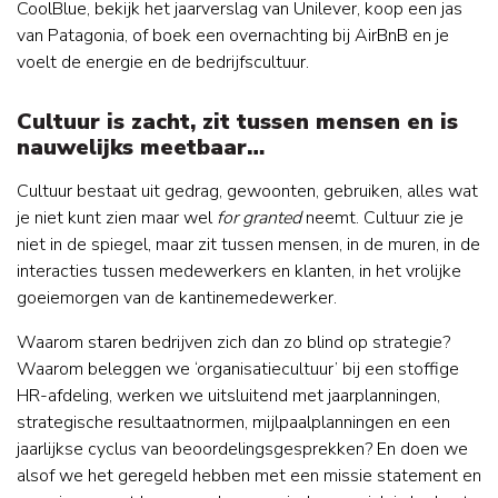
CoolBlue, bekijk het jaarverslag van Unilever, koop een jas
van Patagonia, of boek een overnachting bij AirBnB en je
voelt de energie en de bedrijfscultuur.
Cultuur is zacht, zit tussen mensen en is
nauwelijks meetbaar…
Cultuur bestaat uit gedrag, gewoonten, gebruiken, alles wat
je niet kunt zien maar wel
for granted
neemt. Cultuur zie je
niet in de spiegel, maar zit tussen mensen, in de muren, in de
interacties tussen medewerkers en klanten, in het vrolijke
goeiemorgen van de kantinemedewerker.
Waarom staren bedrijven zich dan zo blind op strategie?
Waarom beleggen we ‘organisatiecultuur’ bij een stoffige
HR-afdeling, werken we uitsluitend met jaarplanningen,
strategische resultaatnormen, mijlpaalplanningen en een
jaarlijkse cyclus van beoordelingsgesprekken? En doen we
alsof we het geregeld hebben met een missie statement en