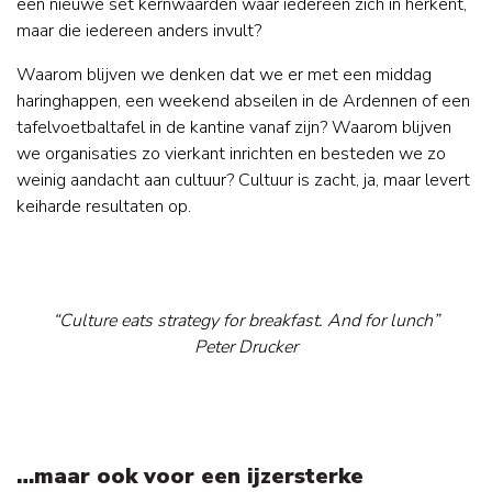
een nieuwe set kernwaarden waar iedereen zich in herkent,
maar die iedereen anders invult?
Waarom blijven we denken dat we er met een middag
haringhappen, een weekend abseilen in de Ardennen of een
tafelvoetbaltafel in de kantine vanaf zijn? Waarom blijven
we organisaties zo vierkant inrichten en besteden we zo
weinig aandacht aan cultuur? Cultuur is zacht, ja, maar levert
keiharde resultaten op.
“Culture eats strategy for breakfast. And for lunch”
Peter Drucker
…maar ook voor een ijzersterke