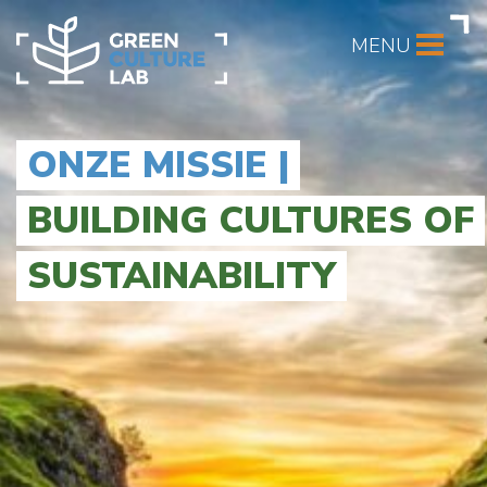
MENU
ONZE MISSIE |
BUILDING CULTURES OF
SUSTAINABILITY