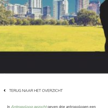
TERUG NAAR HET OVERZICHT
In
Antropoloog gezocht
geven drie antropologen een